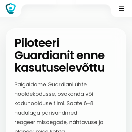
Piloteeri
Guardianit enne
kasutuselevõttu
Paigaldame Guardiani ühte
hooldekodusse, osakonda või
koduhoolduse tiimi. Saate 6–8
nädalaga pärisandmed
reageerimisaegade, nähtavuse ja
planeerimise kohta.