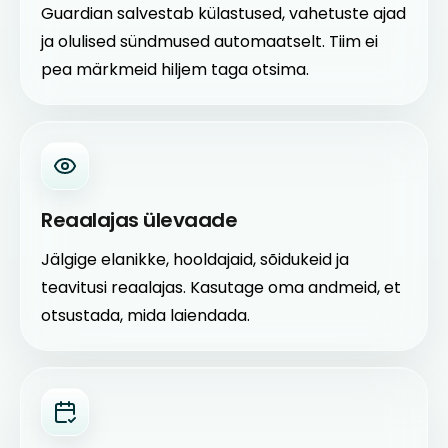
Guardian salvestab külastused, vahetuste ajad
ja olulised sündmused automaatselt. Tiim ei
pea märkmeid hiljem taga otsima.
Reaalajas ülevaade
Jälgige elanikke, hooldajaid, sõidukeid ja
teavitusi reaalajas. Kasutage oma andmeid, et
otsustada, mida laiendada.