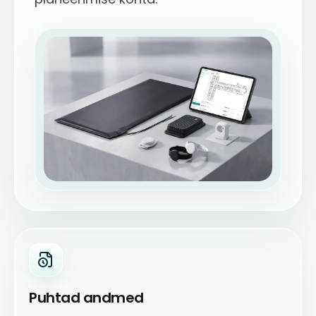
Puhtad andmed