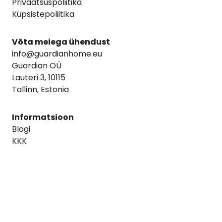
Privaatsuspoliitika
Küpsistepoliitika
Võta meiega ühendust
info@guardianhome.eu
Guardian OÜ
Lauteri 3, 10115
Tallinn, Estonia
Informatsioon
Blogi
KKK