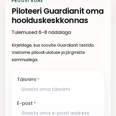
PROOVI KOHE
Piloteeri Guardianit oma
hoolduskeskkonnas
Tulemused 6–8 nädalaga
Kirjeldage, kus soovite Guardianit testida.
Vastame piloodi ulatuse ja järgmiste
sammudega.
Täisnimi
*
E-post
*