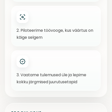
2. Piloteerime töövooge, kus väärtus on
kõige selgem
3. Vaatame tulemused üle ja lepime
kokku järgmised juurutusetapid