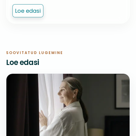
Loe edasi
Guardian
SOOVITATUD LUGEMINE
Loe edasi