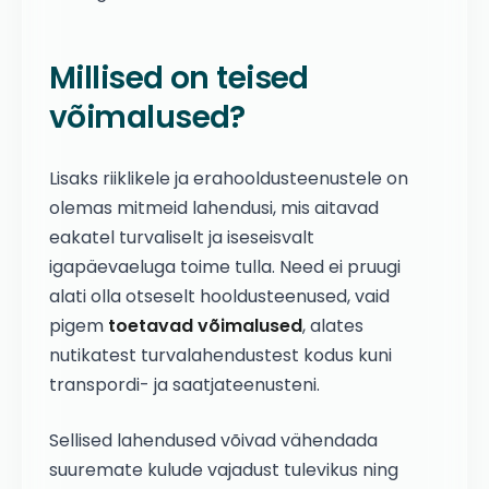
Millised on teised
võimalused?
Lisaks riiklikele ja erahooldusteenustele on
olemas mitmeid lahendusi, mis aitavad
eakatel turvaliselt ja iseseisvalt
igapäevaeluga toime tulla. Need ei pruugi
alati olla otseselt hooldusteenused, vaid
pigem
toetavad võimalused
, alates
nutikatest turvalahendustest kodus kuni
transpordi- ja saatjateenusteni.
Sellised lahendused võivad vähendada
suuremate kulude vajadust tulevikus ning