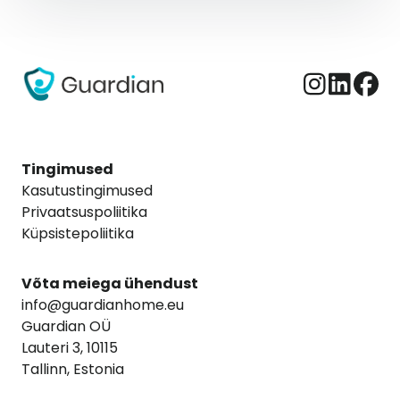
Tingimused
Kasutustingimused
Privaatsuspoliitika
Küpsistepoliitika
Võta meiega ühendust
info@guardianhome.eu
Guardian OÜ
Lauteri 3, 10115
Tallinn, Estonia