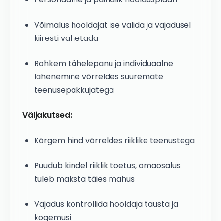
Võimalus hooldajat ise valida ja vajadusel
kiiresti vahetada
Rohkem tähelepanu ja individuaalne
lähenemine võrreldes suuremate
teenusepakkujatega
Väljakutsed:
Kõrgem hind võrreldes riiklike teenustega
Puudub kindel riiklik toetus, omaosalus
tuleb maksta täies mahus
Vajadus kontrollida hooldaja tausta ja
kogemusi