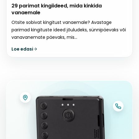
29 parimat kingiideed, mida kinkida
vanaemale
Otsite sobivat kingitust vanaemale? Avastage
parimad kingituste ideed jõuludeks, sünnipäevaks või
vanavanemate päevaks, mis...
Loe edasi