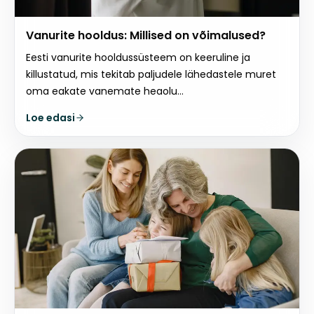
Vanurite hooldus: Millised on võimalused?
Eesti vanurite hooldussüsteem on keeruline ja
killustatud, mis tekitab paljudele lähedastele muret
oma eakate vanemate heaolu...
Loe edasi