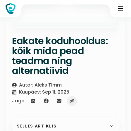
Eakate koduhooldus:
kõik mida pead
teadma ning
alternatiivid
Autor: Aleks Timm
Kuupäev: Sep 11, 2025
Jaga:
SELLES ARTIKLIS