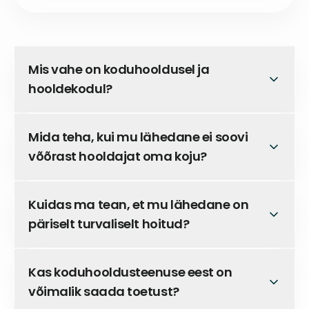
Mis vahe on koduhooldusel ja
hooldekodul?
Mida teha, kui mu lähedane ei soovi
võõrast hooldajat oma koju?
Guardian
Kuidas ma tean, et mu lähedane on
päriselt turvaliselt hoitud?
Kas koduhooldusteenuse eest on
Guardian
võimalik saada toetust?