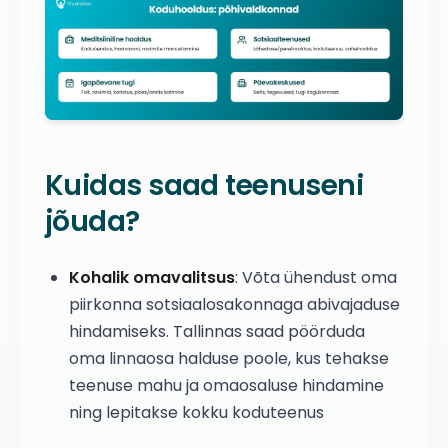
Kuidas saad teenuseni
jõuda?
Kohalik omavalitsus
: Võta ühendust oma
piirkonna sotsiaalosakonnaga abivajaduse
hindamiseks. Tallinnas saad pöörduda
oma linnaosa halduse poole, kus tehakse
teenuse mahu ja omaosaluse hindamine
ning lepitakse kokku koduteenus