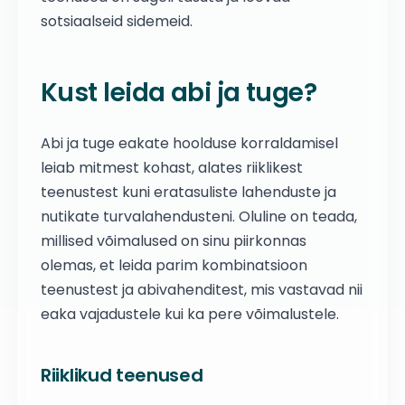
sotsiaalseid sidemeid.
Kust leida abi ja tuge?
Abi ja tuge eakate hoolduse korraldamisel
leiab mitmest kohast, alates riiklikest
teenustest kuni eratasuliste lahenduste ja
nutikate turvalahendusteni. Oluline on teada,
millised võimalused on sinu piirkonnas
olemas, et leida parim kombinatsioon
teenustest ja abivahenditest, mis vastavad nii
eaka vajadustele kui ka pere võimalustele.
Riiklikud teenused