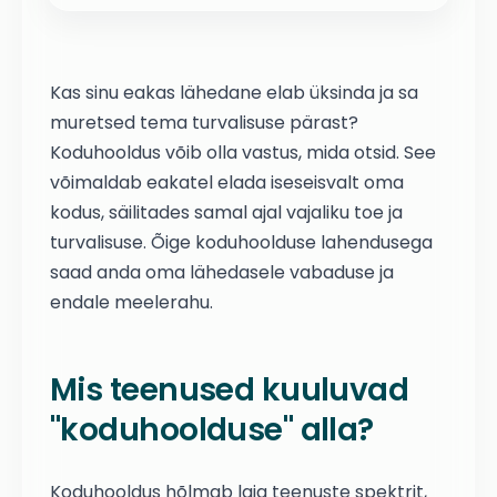
Kas sinu eakas lähedane elab üksinda ja sa
muretsed tema turvalisuse pärast?
Koduhooldus võib olla vastus, mida otsid. See
võimaldab eakatel elada iseseisvalt oma
kodus, säilitades samal ajal vajaliku toe ja
turvalisuse. Õige koduhoolduse lahendusega
saad anda oma lähedasele vabaduse ja
endale meelerahu.
Mis teenused kuuluvad
"koduhoolduse" alla?
Koduhooldus hõlmab laia teenuste spektrit,