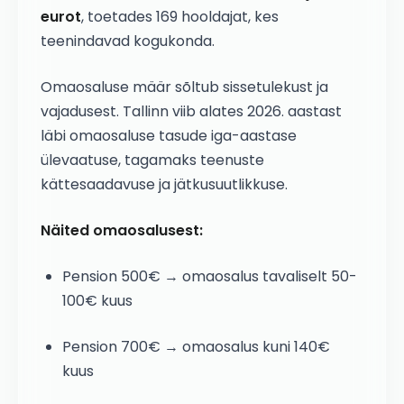
eurot
, toetades 169 hooldajat, kes
teenindavad kogukonda.
Omaosaluse määr sõltub sissetulekust ja
vajadusest. Tallinn viib alates 2026. aastast
läbi omaosaluse tasude iga-aastase
ülevaatuse, tagamaks teenuste
kättesaadavuse ja jätkusuutlikkuse.
Näited omaosalusest:
Pension 500€ → omaosalus tavaliselt 50-
100€ kuus
Pension 700€ → omaosalus kuni 140€
kuus